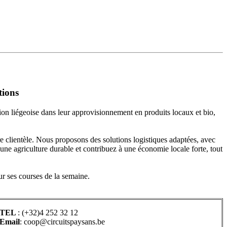
tions
ion liégeoise dans leur approvisionnement en produits locaux et bio,
tre clientèle. Nous proposons des solutions logistiques adaptées, avec
 une agriculture durable et contribuez à une économie locale forte, tout
ur ses courses de la semaine.
TEL
: (+32)4 252 32 12
Email
: coop@circuitspaysans.be