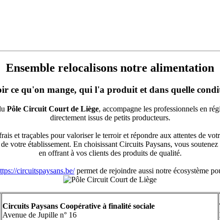
Ensemble relocalisons notre alimentation
ir ce qu'on mange, qui l'a produit et dans quelle condi
 du
Pôle Circuit Court de Liège
, accompagne les professionnels en rég
directement issus de petits producteurs.
ais et traçables pour valoriser le terroir et répondre aux attentes de vo
s de votre établissement. En choisissant Circuits Paysans, vous soutenez
en offrant à vos clients des produits de qualité.
ttps://circuitspaysans.be/
permet de rejoindre aussi notre écosystème po
Circuits Paysans Coopérative à finalité sociale
Avenue de Jupille n° 16