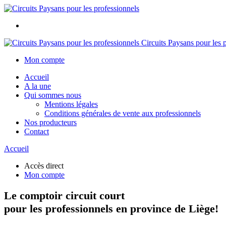
Circuits Paysans pour les 
Mon compte
Accueil
A la une
Qui sommes nous
Mentions légales
Conditions générales de vente aux professionnels
Nos producteurs
Contact
Accueil
Accès direct
Mon compte
Le comptoir circuit court
pour les professionnels en province de Liège!