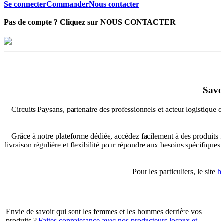
Se connecter
Commander
Nous contacter
Pas de compte ? Cliquez sur NOUS CONTACTER
Savo
Circuits Paysans, partenaire des professionnels et acteur logistique
Grâce à notre plateforme dédiée, accédez facilement à des produits fr
livraison régulière et flexibilité pour répondre aux besoins spécifique
Pour les particuliers, le site
h
Envie de savoir qui sont les femmes et les hommes derrière vos
produits ?
Faites connaissance avec nos producteurs locaux et