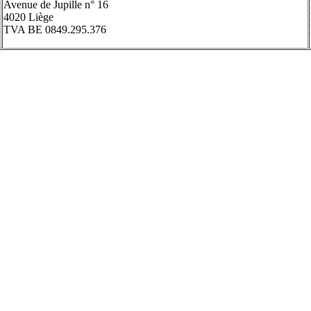
Avenue de Jupille n° 16
4020 Liège
TVA BE 0849.295.376