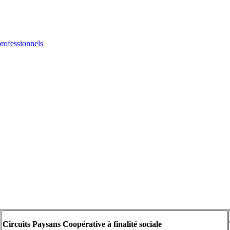
professionnels
Circuits Paysans Coopérative à finalité sociale