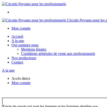
Circuits Paysans pour les 
Mon compte
Accueil
A la une
Qui sommes nous
Mentions légales
Conditions générales de vente aux professionnels
Nos producteurs
Contact
A la une
Accès direct
Mon compte
Envie de savoir qui sont les femmes et les hommes derrière vos