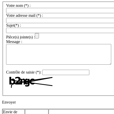
Votre nom (*) :
Votre adresse mail (*) :
Sujet(*) :
Pièce(s) jointe(s) :
Message :
Contrôle de saisie (*):
Envoyer
Envie de